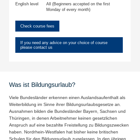
English level
All (Beginners accepted on the first
Monday of every month)
Check course fees
If you need any advice on your choice of course
please contact us
Was ist Bildungsurlaub?
Viele Bundesländer erkennen einen Auslandsaufenthalt als
Weiterbildung im Sinne ihrer Bildungsurlaubsgesetze an.
Ausnahmen bilden die Bundesländer Bayern, Sachsen und
Thüringen, in denen Arbeitnehmer keinen gesetzlichen
Anspruch auf eine bezahlte Freistellung zu Bildungszwecken
haben. Nordrhein-Westfalen hat bisher keine britischen
Schulen für den Bildungsurlaub zugelassen. In den übrigen