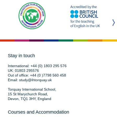
Stay in touch
International:
+44 (0) 1803 295 576
UK:
01803 295576
Out of office:
+44 (0 )7798 560 458
Email:
study@ihtorquay.uk
Torquay International School,
15 St Marychurch Road,
Devon, TQ1 3HY, England
Courses and Accommodation