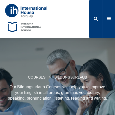
COURSES
BILDUNGSURLAUB
Our Bildungsurlaub Courses will help you to improve
your English in all areas: grammar, vocabulary,
speaking, pronunciation, listening, reading and writing.