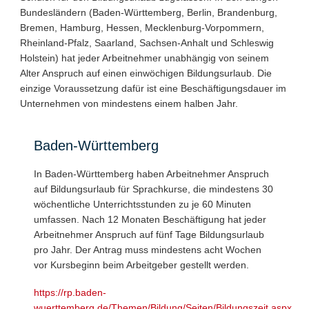
Bundesländern (Baden-Württemberg, Berlin, Brandenburg,
Bremen, Hamburg, Hessen, Mecklenburg-Vorpommern,
Rheinland-Pfalz, Saarland, Sachsen-Anhalt und Schleswig
Holstein) hat jeder Arbeitnehmer unabhängig von seinem
Alter Anspruch auf einen einwöchigen Bildungsurlaub. Die
einzige Voraussetzung dafür ist eine Beschäftigungsdauer im
Unternehmen von mindestens einem halben Jahr.
Baden-Württemberg
In Baden-Württemberg haben Arbeitnehmer Anspruch
auf Bildungsurlaub für Sprachkurse, die mindestens 30
wöchentliche Unterrichtsstunden zu je 60 Minuten
umfassen. Nach 12 Monaten Beschäftigung hat jeder
Arbeitnehmer Anspruch auf fünf Tage Bildungsurlaub
pro Jahr. Der Antrag muss mindestens acht Wochen
vor Kursbeginn beim Arbeitgeber gestellt werden.
https://rp.baden-
wuerttemberg.de/Themen/Bildung/Seiten/Bildungszeit.aspx