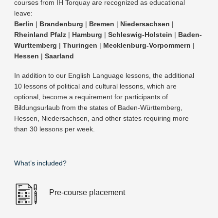
courses from IH Torquay are recognized as educational
leave:
Berlin
|
Brandenburg
|
Bremen
|
Niedersachsen
|
Rheinland Pfalz
|
Hamburg
|
Schleswig-Holstein
|
Baden-
Wurttemberg
|
Thuringen
|
Mecklenburg-Vorpommern
|
Hessen
|
Saarland
In addition to our English Language lessons, the additional
10 lessons of political and cultural lessons, which are
optional, become a requirement for participants of
Bildungsurlaub from the states of Baden-Württemberg,
Hessen, Niedersachsen, and other states requiring more
than 30 lessons per week.
What’s included?
Pre-course placement