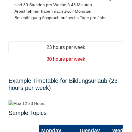
sind 30 Stunden pro Woche à 45 Minuten.
Arbeitnehmer haben nach zwölf Monaten
Beschäftigung Anspruch auf sechs Tage pro Jahr.
23 hours per week
30 hours per week
Example Timetable for Bildungsurlaub (23
hours per week)
Sample Topics
Monday
Tuesday
Wednes